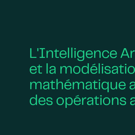
L'Intelligence Ar
et la modélisati
mathématique a
des opérations 