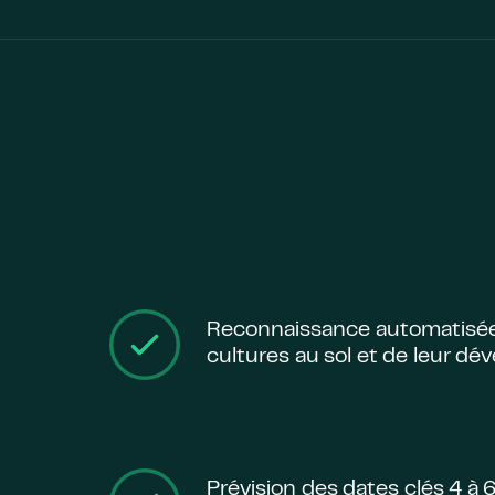
Reconnaissance automatisée
cultures au sol et de leur d
Prévision des dates clés 4 à 