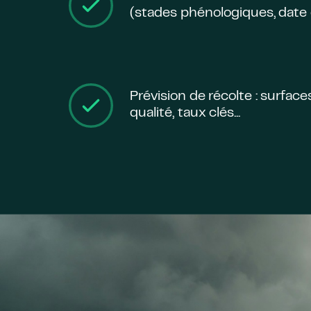
(stades phénologiques, date de
Prévision de récolte : surfac
qualité, taux clés...