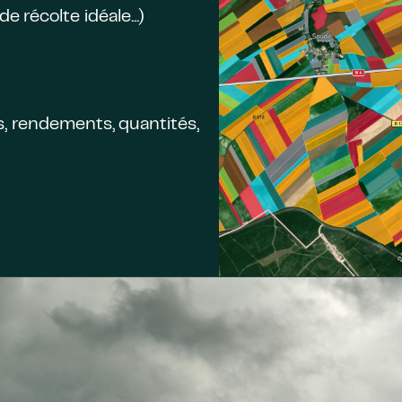
 récolte idéale...)
es, rendements, quantités,