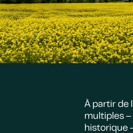
À partir de
multiples – 
historique 