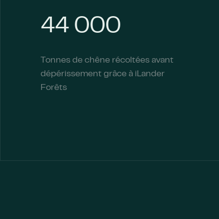
44 000
Tonnes de chêne récoltées avant
dépérissement grâce à iLander
Forêts