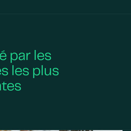
é par les
s les plus
ntes