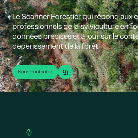
Le Scanner Forestier qui répond aux 
professionnels de la sylviculture en f
données précises et à jour sur le conte
dépérissement de la forêt
Nous contacter