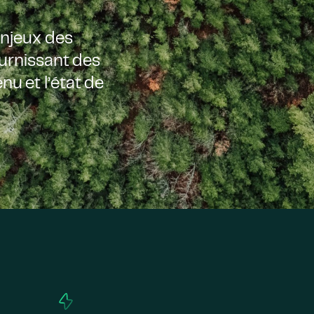
enjeux des
ournissant des
nu et l’état de