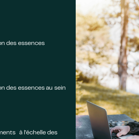
tion des essences
tion des essences au sein
ments à l'échelle des