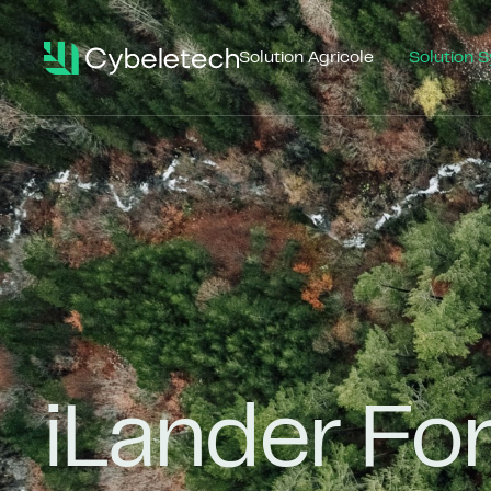
Solution Agricole
Solution S
iLander Fo